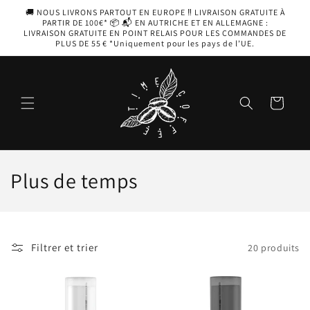
et
🚚 NOUS LIVRONS PARTOUT EN EUROPE ‼️ LIVRAISON GRATUITE À
passer
PARTIR DE 100€* 📦 📬 EN AUTRICHE ET EN ALLEMAGNE :
au
LIVRAISON GRATUITE EN POINT RELAIS POUR LES COMMANDES DE
contenu
PLUS DE 55 € *Uniquement pour les pays de l’UE.
Panier
C
Plus de temps
o
l
Filtrer et trier
20 produits
l
e