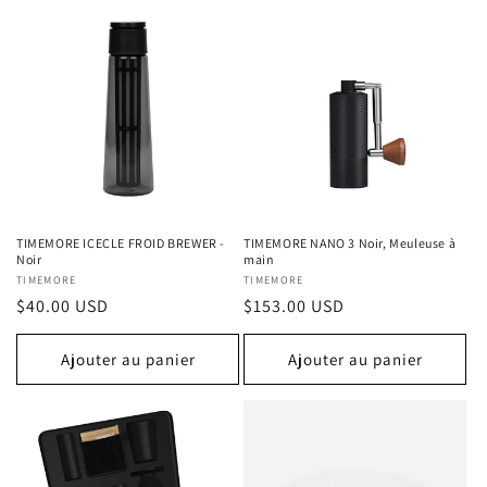
TIMEMORE ICECLE FROID BREWER -
TIMEMORE NANO 3 Noir, Meuleuse à
Noir
main
Fournisseur :
TIMEMORE
Fournisseur :
TIMEMORE
Prix
$40.00 USD
Prix
$153.00 USD
habituel
habituel
Ajouter au panier
Ajouter au panier