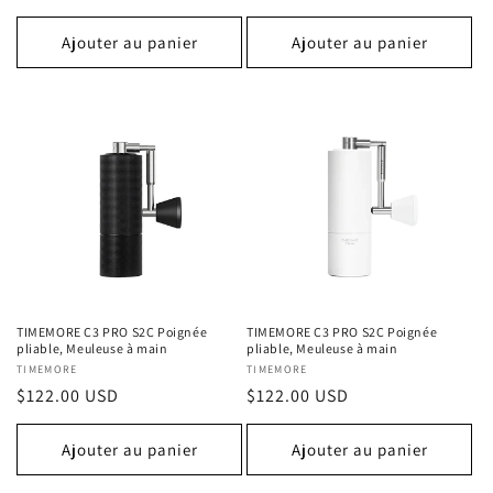
habituel
habituel
Ajouter au panier
Ajouter au panier
TIMEMORE C3 PRO S2C Poignée
TIMEMORE C3 PRO S2C Poignée
pliable, Meuleuse à main
pliable, Meuleuse à main
Fournisseur :
TIMEMORE
Fournisseur :
TIMEMORE
Prix
$122.00 USD
Prix
$122.00 USD
habituel
habituel
Ajouter au panier
Ajouter au panier